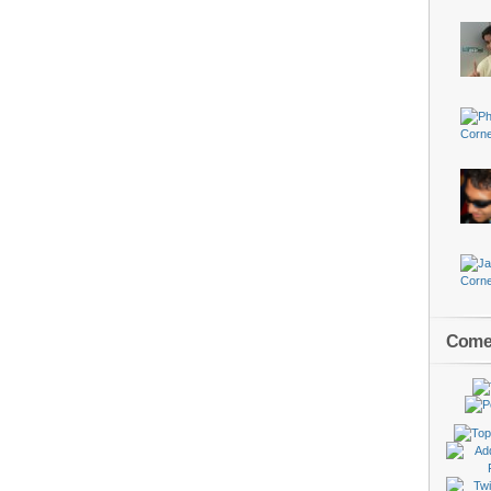
Comen