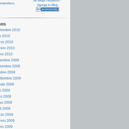
ves
viembre 2010
io 2010
rzo 2010
rero 2010
ro 2010
iembre 2009
viembre 2009
ubre 2009
tiembre 2009
sto 2009
io 2009
io 2009
yo 2009
il 2009
rzo 2009
rero 2009
ro 2009