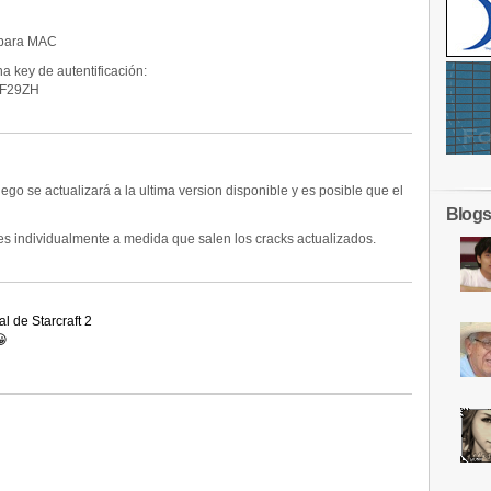
 para MAC
a key de autentificación:
F29ZH
ego se actualizará a la ultima version disponible y es posible que el
Blogs
s individualmente a medida que salen los cracks actualizados.
l de Starcraft 2
😀