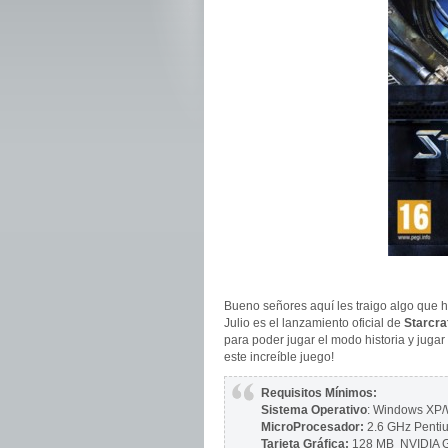
Bueno señores aquí les traigo algo que 
Julio es el lanzamiento oficial de
Starcraf
para poder jugar el modo historia y jugar
este increíble juego!
Requisitos Mínimos:
Sistema Operativo
: Windows XP/
MicroProcesador:
2.6 GHz Pentiu
Tarjeta Gráfica:
128 MB NVIDIA G