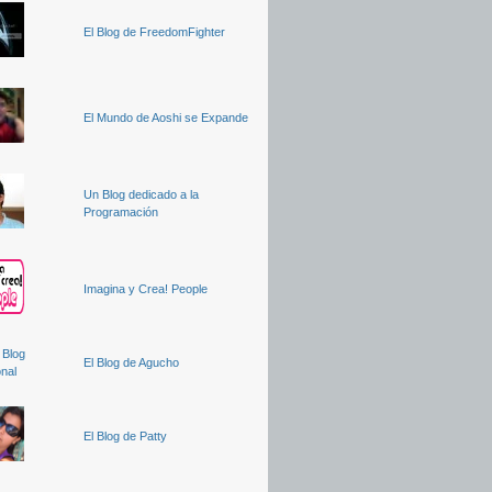
El Blog de FreedomFighter
El Mundo de Aoshi se Expande
Un Blog dedicado a la
Programación
Imagina y Crea! People
El Blog de Agucho
El Blog de Patty