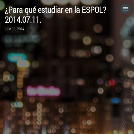
¿Para qué estudiar en la ESPOL?
HOME
2014.07.11.
julio 11, 2014
CATEGORÍAS
IR A
VISITA EL SITIO WEB