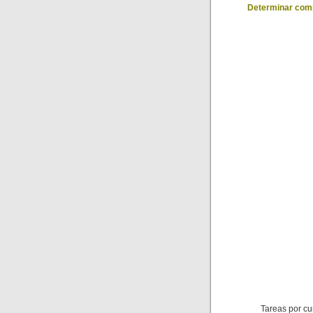
Determinar comp
Tareas por cu