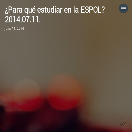
¿Para qué estudiar en la ESPOL?
HOME
2014.07.11.
julio 11, 2014
CATEGORÍAS
IR A
VISITA EL SITIO WEB