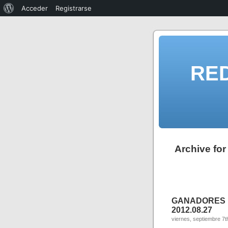
Acceder
Registrarse
RE
Archive for
GANADORES 
2012.08.27
viernes, septiembre 7t