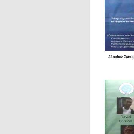
Sánchez Zambr