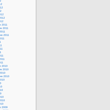
12
12
012
12
012
2012
012
e 2011
re 2011
 2011
bre 2011
2011
1
11
11
11
011
2011
011
re 2010
re 2010
 2010
bre 2010
2010
10
10
010
10
010
2010
010
re 2009