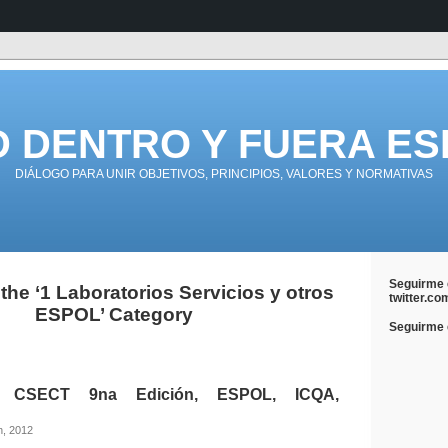
D DENTRO Y FUERA ES
DIÁLOGO PARA UNIR OBJETIVOS, PRINCIPIOS, VALORES Y NORMATIVAS
Seguirme 
 the ‘1 Laboratorios Servicios y otros
twitter.co
ESPOL’ Category
Seguirme e
CSECT 9na Edición, ESPOL, ICQA,
h, 2012