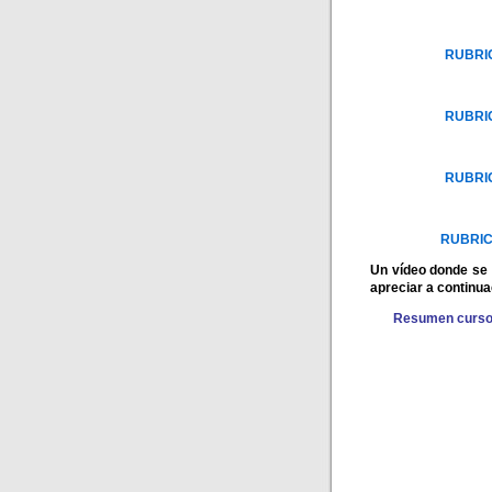
RUBRIC
RUBRIC
RUBRIC
RUBRICA
Un vídeo donde se 
apreciar a continua
Resumen curso Q