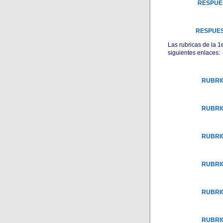
RESPUEST
RESPUEST
Las rubricas de la 
siguientes enlaces:
RUBRIC
RUBRIC
RUBRIC
RUBRIC
RUBRIC
RUBRIC