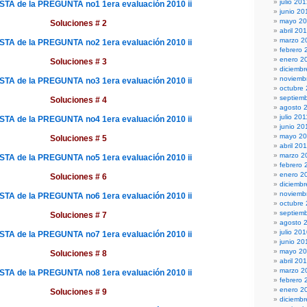
julio 20
A de la PREGUNTA no1 1era evaluación 2010 ii
junio 20
mayo 2
Soluciones # 2
abril 20
marzo 2
A de la PREGUNTA no2 1era evaluación 2010 ii
febrero 
enero 2
Soluciones # 3
diciembr
noviemb
A de la PREGUNTA no3 1era evaluación 2010 ii
octubre
septiem
Soluciones # 4
agosto 
julio 201
A de la PREGUNTA no4 1era evaluación 2010 ii
junio 20
mayo 20
Soluciones # 5
abril 20
marzo 2
A de la PREGUNTA no5 1era evaluación 2010 ii
febrero 
enero 2
Soluciones # 6
diciemb
noviemb
A de la PREGUNTA no6 1era evaluación 2010 ii
octubre
septiem
Soluciones # 7
agosto 
julio 20
A de la PREGUNTA no7 1era evaluación 2010 ii
junio 20
mayo 2
Soluciones # 8
abril 20
marzo 2
A de la PREGUNTA no8 1era evaluación 2010 ii
febrero 
enero 2
Soluciones # 9
diciemb