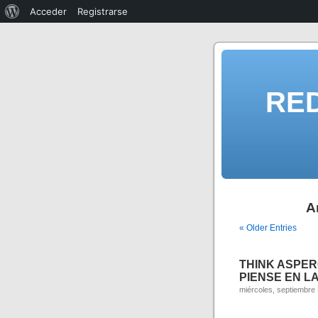
Acceder
Registrarse
RE
A
« Older Entries
THINK ASPER
PIENSE EN LA
miércoles, septiembre 