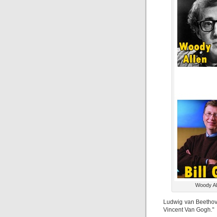
Woody All
Ludwig van Beethov
Vincent Van Gogh."