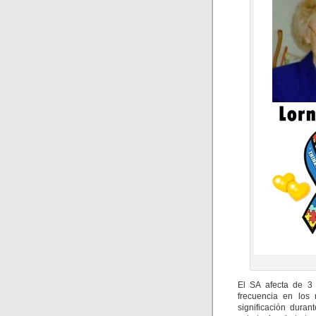
El SA afecta de 3
frecuencia en los
significación duran