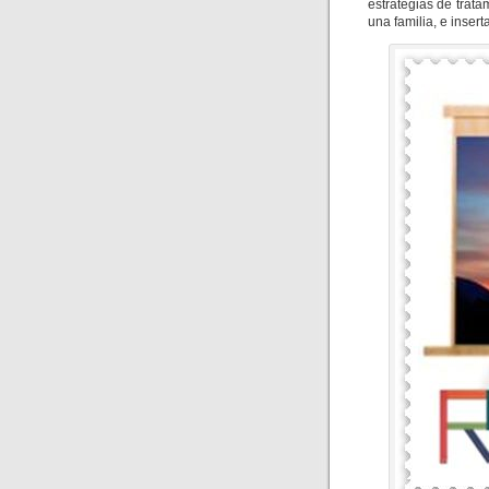
estrategias de trata
una familia, e inser