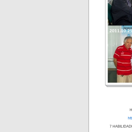
H
ht
7 HABILIDAD