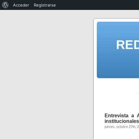
Acceder
Registrarse
RE
Entrevista a 
institucionales
jueves, octubre 27th, 