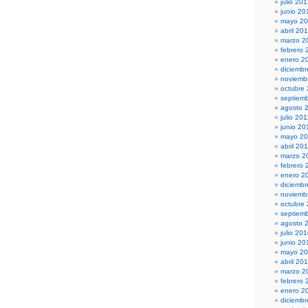
julio 20
junio 20
mayo 2
abril 20
marzo 2
febrero 
enero 2
diciembr
noviemb
octubre
septiem
agosto 
julio 201
junio 20
mayo 20
abril 20
marzo 2
febrero 
enero 2
diciemb
noviemb
octubre
septiem
agosto 
julio 20
junio 20
mayo 2
abril 20
marzo 2
febrero 
enero 2
diciemb