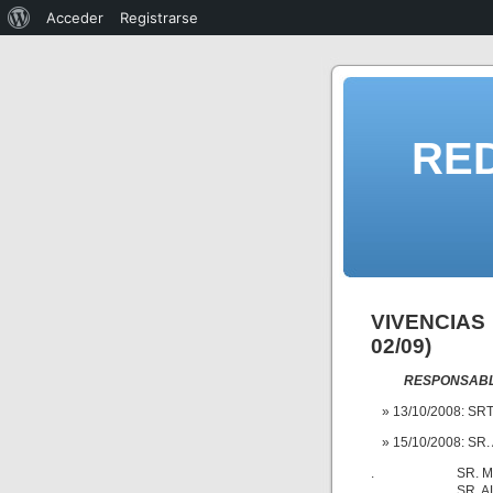
Acceder
Registrarse
RE
VIVENCIAS 
02/09)
RESPONSABLE
13/10/2008: SR
15/10/2008: S
. SR. MICHAE
. SR. ALBERT