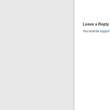
Leave a Reply
You must be
logged 