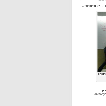
20/10/2008: SR
REGIS
pi
anthony