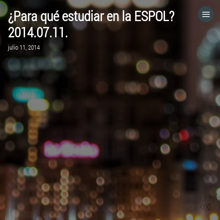
¿Para qué estudiar en la ESPOL?
HOME
2014.07.11.
julio 11, 2014
CATEGORÍAS
IR A
VISITA EL SITIO WEB