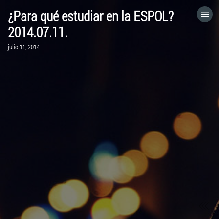
¿Para qué estudiar en la ESPOL?
HOME
2014.07.11.
julio 11, 2014
CATEGORÍAS
IR A
VISITA EL SITIO WEB