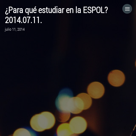
¿Para qué estudiar en la ESPOL?
HOME
2014.07.11.
julio 11, 2014
CATEGORÍAS
IR A
VISITA EL SITIO WEB