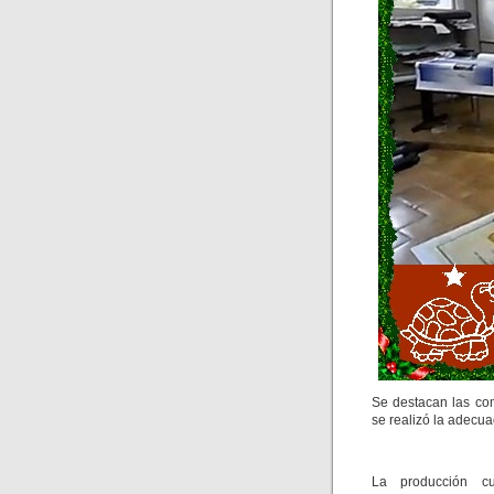
Se destacan las com
se realizó la adecu
La producción cu