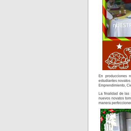
En producciones n
estudiantes novato
Emprendimiento, Cie
La finalidad de las
nuevos novatos tom
manera perfeccionen