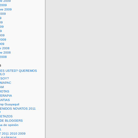
re 2009
 2009
bre 2009
2009
09
09
009
09
009
2009
009
re 2008
re 2008
 2008
s
 ES USTED? QUEREMOS
RLO
 SOY?
UNIAPAC
AM
DOTAS
TERAPIA
ANTIAS
mp Guayaquil
VENIDOS NOVATOS 2011
9
SETAZOS
 DE BLOGGERS
a de opinión
L
 2011 2010 2009
PLEAÑEROS