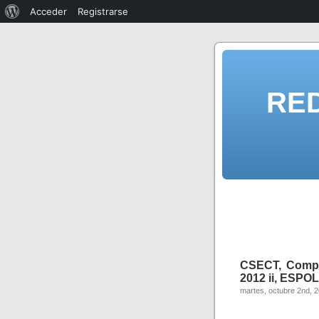
Acceder
Registrarse
RE
CSECT, Compil
2012 ii, ESPOL
martes, octubre 2nd, 