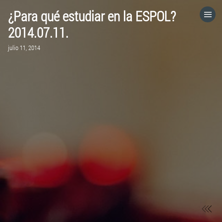
¿Para qué estudiar en la ESPOL?
HOME
2014.07.11.
julio 11, 2014
CATEGORÍAS
IR A
VISITA EL SITIO WEB