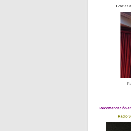
Gracias a
Pa
Recomendación en 
Radio S