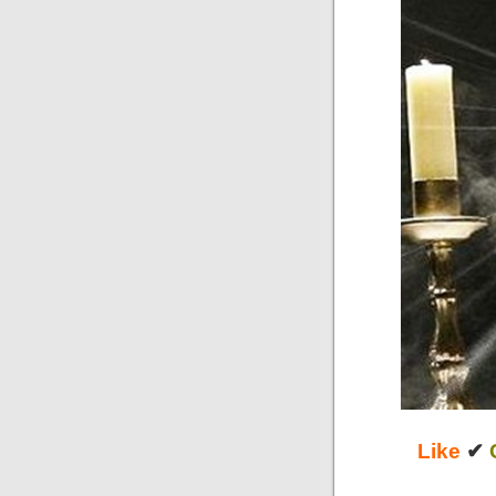
Like
✔