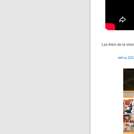
Las fotos de la vive
set=a.10