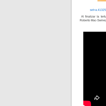
set=a.4132
Al finalizar la ter
Roberto Mac-Swiney 