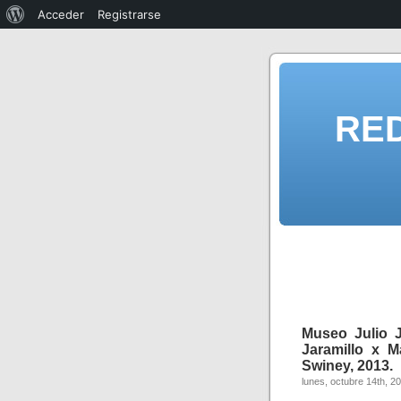
Acceder
Registrarse
RE
Museo Julio J
Jaramillo x M
Swiney, 2013.
lunes, octubre 14th, 2