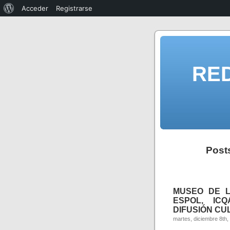
Acceder
Registrarse
RE
Post
MUSEO DE L
ESPOL, ICQ
DIFUSIÓN CU
martes, diciembre 8th,