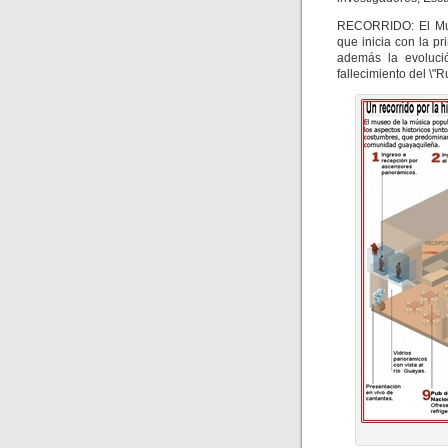
RECORRIDO: El Muse
que inicia con la 
además la evolució
fallecimiento del \"