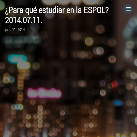
¿Para qué estudiar en la ESPOL?
HOME
2014.07.11.
julio 11, 2014
CATEGORÍAS
IR A
VISITA EL SITIO WEB