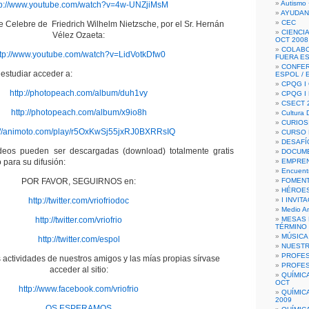
Autismo 
tp://www.youtube.com/watch?v=4w-UNZjiMsM
AYUDAN
CEC
se Celebre de Friedrich Wilhelm Nietzsche, por el Sr. Hernán
CIENCIA
Vélez Ozaeta:
OCT 2008
COLAB
ttp://www.youtube.com/watch?v=LidVotkDfw0
FUERA E
CONFER
estudiar acceder a:
ESPOL /
CPQG I 
http://photopeach.com/album/duh1vy
CPQG I
CSECT 2
http://photopeach.com/album/x9io8h
Cultura D
CURIOS
://animoto.com/play/r5OxKwSj55jxRJ0BXRRsIQ
CURSO P
DESAFÍ
eos pueden ser descargadas (download) totalmente gratis
DOCUME
 para su difusión:
EMPREN
Encuent
POR FAVOR, SEGUIRNOS en:
FOMENT
HÉROES
http://twitter.com/vriofriodoc
I INVIT
Medio A
http://twitter.com/vriofrio
MESAS 
TÉRMINO
MÚSICA
http://twitter.com/espol
NUEST
PROFES
 actividades de nuestros amigos y las mías propias sírvase
PROFES
acceder al sitio:
QUÍMIC
OCT
http://www.facebook.com/vriofrio
QUÍMIC
2009
OS ESPERAMOS