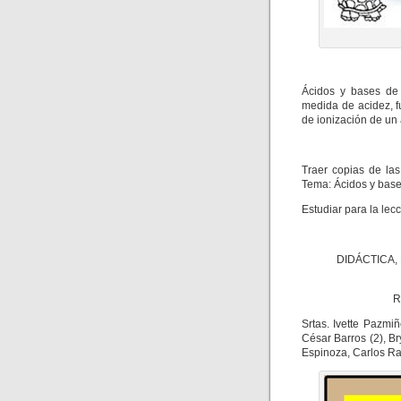
Ácidos y bases de 
medida de acidez, f
de ionización de un 
Traer copias de la
Tema: Ácidos y base
Estudiar para la lec
DIDÁCTICA,
R
Srtas. Ivette Pazmi
César Barros (2), B
Espinoza, Carlos R