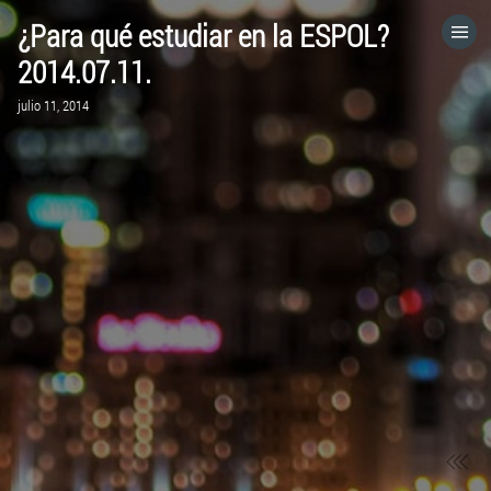
¿Para qué estudiar en la ESPOL?
HOME
2014.07.11.
julio 11, 2014
CATEGORÍAS
IR A
VISITA EL SITIO WEB