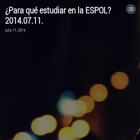
¿Para qué estudiar en la ESPOL?
HOME
2014.07.11.
julio 11, 2014
CATEGORÍAS
IR A
VISITA EL SITIO WEB