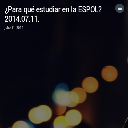
¿Para qué estudiar en la ESPOL?
HOME
2014.07.11.
julio 11, 2014
CATEGORÍAS
IR A
VISITA EL SITIO WEB