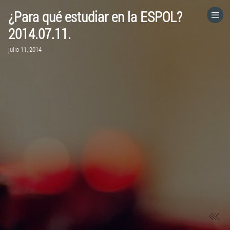
¿Para qué estudiar en la ESPOL?
HOME
2014.07.11.
julio 11, 2014
CATEGORÍAS
IR A
VISITA EL SITIO WEB