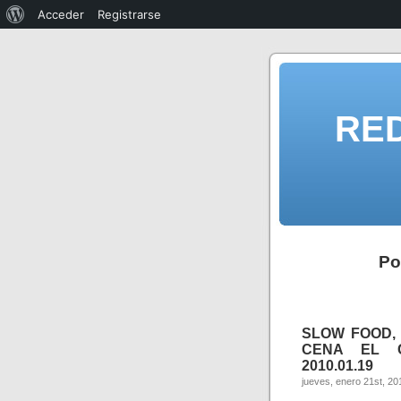
Acceder
Registrarse
RE
Po
SLOW FOOD, 
CENA EL C
2010.01.19
jueves, enero 21st, 20