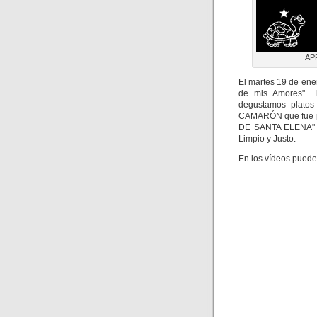
AP
El martes 19 de ene
de mis Amores" l
degustamos platos
CAMARÓN que fue p
DE SANTA ELENA" qu
Limpio y Justo.
En los vídeos puede