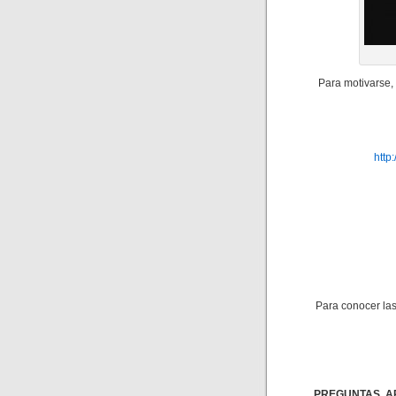
Para motivarse, e
http
Para conocer las
PREGUNTAS, A