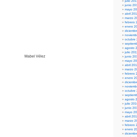
julio 20
junio 20
mayo 2
abril 20
marzo 2
febrero 
enero 2
diciembr
noviemb
octubre
septiem
agosto 
julio 201
Mabel Vélez
junio 20
mayo 20
abril 20
marzo 2
febrero 
enero 2
diciemb
noviemb
octubre
septiem
agosto 
julio 20
junio 20
mayo 2
abril 20
marzo 2
febrero 
enero 2
diciemb