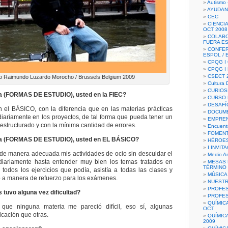
Autismo 
AYUDAN
CEC
CIENCIA
OCT 2008
COLAB
FUERA E
CONFER
ESPOL /
CPQG I 
CPQG I
CSECT 2
o Raimundo Luzardo Morocho / Brussels Belgium 2009
Cultura D
CURIOS
a (FORMAS DE ESTUDIO), usted en la FIEC?
CURSO P
DESAFÍ
n el BÁSICO, con la diferencia que en las materias prácticas
DOCUME
diariamente en los proyectos, de tal forma que pueda tener un
EMPREN
estructurado y con la mínima cantidad de errores.
Encuent
FOMENT
a (FORMAS DE ESTUDIO), usted en EL BÁSICO?
HÉROES
I INVIT
de manera adecuada mis actividades de ocio sin descuidar el
Medio A
 diariamente hasta entender muy bien los temas tratados en
MESAS 
TÉRMINO
r todos los ejercicios que podía, asistía a todas las clases y
MÚSICA
 a manera de refuerzo para los exámenes.
NUEST
PROFES
 tuvo alguna vez dificultad?
PROFES
QUÍMIC
que ninguna materia me pareció difícil, eso sí, algunas
OCT
icación que otras.
QUÍMIC
2009