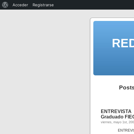
Acceder
Registrarse
RE
Posts
ENTREVISTA 
Graduado FIEC 
viernes, mayo 1st, 20
ENTREVIS