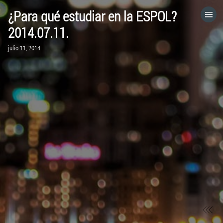
¿Para qué estudiar en la ESPOL?
HOME
2014.07.11.
julio 11, 2014
CATEGORÍAS
IR A
VISITA EL SITIO WEB