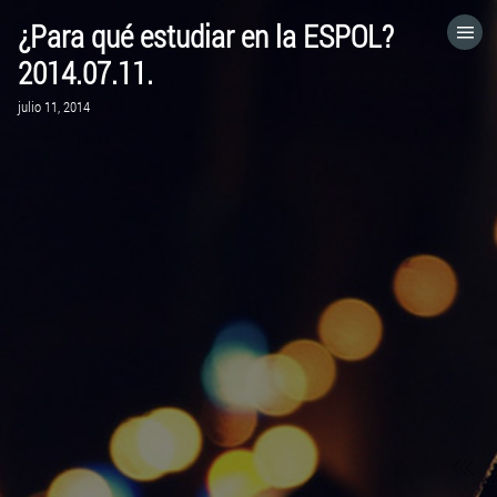
¿Para qué estudiar en la ESPOL?
HOME
2014.07.11.
julio 11, 2014
CATEGORÍAS
IR A
VISITA EL SITIO WEB