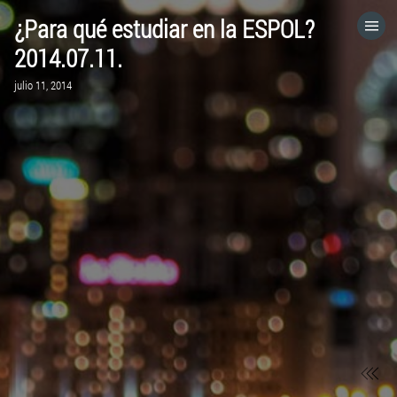
¿Para qué estudiar en la ESPOL?
HOME
2014.07.11.
julio 11, 2014
CATEGORÍAS
IR A
VISITA EL SITIO WEB