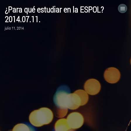
¿Para qué estudiar en la ESPOL?
HOME
2014.07.11.
julio 11, 2014
CATEGORÍAS
IR A
VISITA EL SITIO WEB