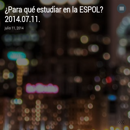
¿Para qué estudiar en la ESPOL?
HOME
2014.07.11.
julio 11, 2014
CATEGORÍAS
IR A
VISITA EL SITIO WEB