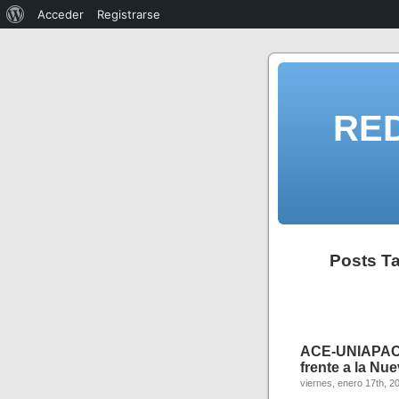
Acceder
Registrarse
RE
Posts T
ACE-UNIAPAC
frente a la Nue
viernes, enero 17th, 2