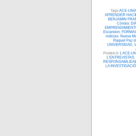
Tags:
ACE-UNI
APRENDER HACI
BENJAMIN FRA
Cóndor
,
DI
EMPRENDIMIENT
Escandon
,
FORMAC
noticias
,
Nueva Ma
Raquel Paz d
UNIVERSIDAD
,
V
Posted in
1 ACE-U
1 ENTREVISTAS
,
RESPONSABILIDA
LA INVESTIGACI