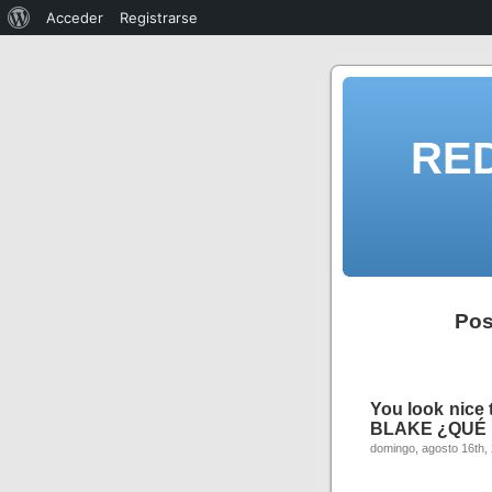
Acceder
Registrarse
RE
Pos
You look nice 
BLAKE ¿QUÉ 
domingo, agosto 16th,