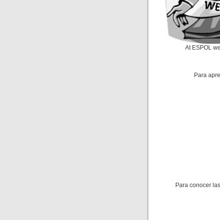
At ESPOL we 
Para apre
Para conocer las