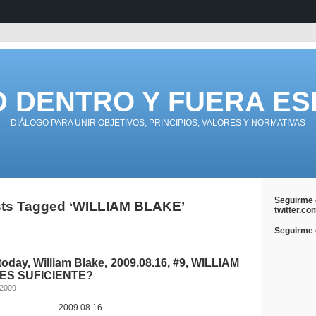
D DENTRO Y FUERA ES
DIÁLOGO PARA UNIR OBJETIVOS, PRINCIPIOS, VALORES Y NORMATIVAS
Seguirme 
ts Tagged ‘WILLIAM BLAKE’
twitter.co
Seguirme e
today, William Blake, 2009.08.16, #9, WILLIAM
ES SUFICIENTE?
 2009
2009.08.16