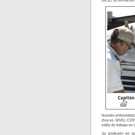
(ACE), su formación t
Nuestro entrevistad
(hoy es NIVEL CERO)
estilo de trabajo e
Su profesión en la