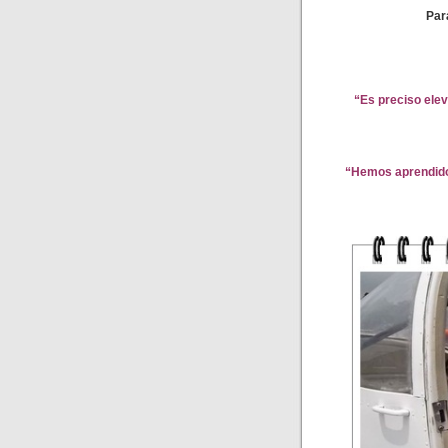
Par
“Es preciso elev
“Hemos
aprendido