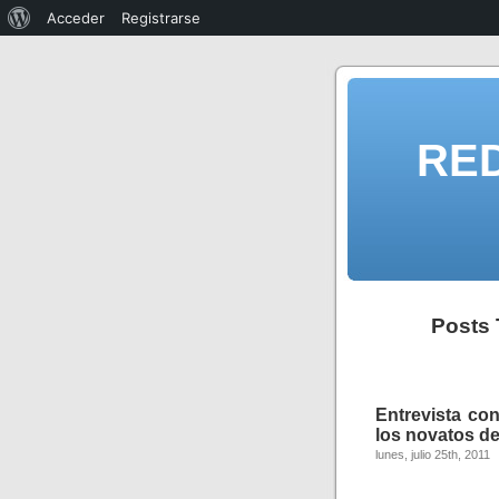
Acceder
Registrarse
RE
Posts 
Entrevista co
los novatos de
lunes, julio 25th, 2011