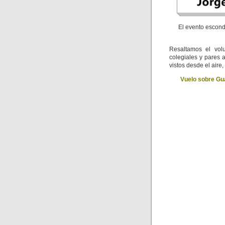
El evento escondi
Resaltamos el volu
colegiales y pares 
vistos desde el aire, 
Vuelo sobre Gu