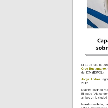
El 21 de julio de 20
Orbe Bustamante
,
del ICM (ESPOL).
Jorge Andrés
ingre
2012.
Nuestro invitado re
Bilingüe “Alexander
ambos en la ciudad
Nuestro invitado, p