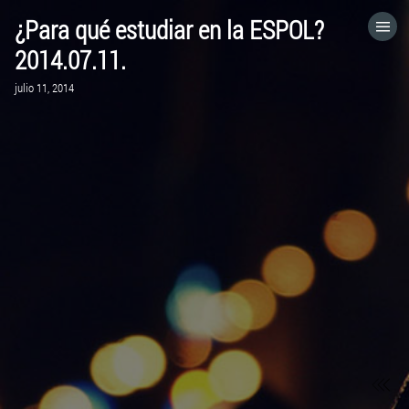
¿Para qué estudiar en la ESPOL?
HOME
2014.07.11.
julio 11, 2014
CATEGORÍAS
IR A
VISITA EL SITIO WEB