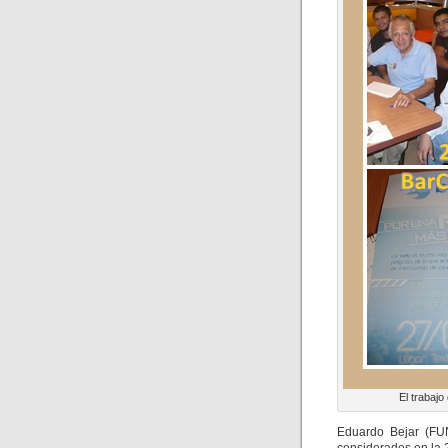
El trabaj
Eduardo Bejar (FUN