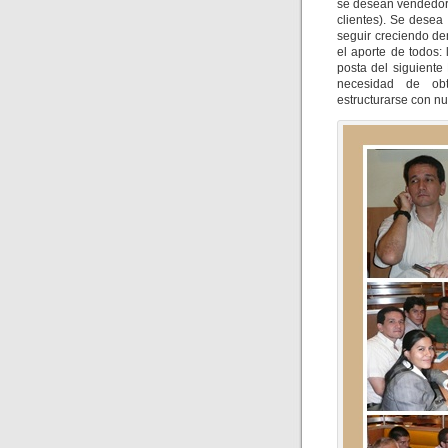
se desean vendedore
clientes). Se desea
seguir creciendo de
el aporte de todos
posta del siguiente
necesidad de obt
estructurarse con nu