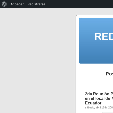
Acceder
Registrarse
RE
Pos
2da Reunión P
en el local de
Ecuador
sábado, abril 18th, 20