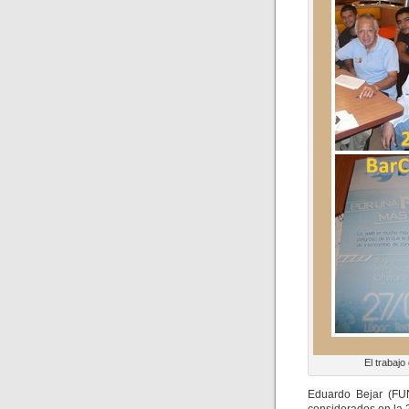
El trabaj
Eduardo Bejar (FUN