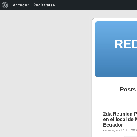
Acceder
Registrarse
RE
Posts
2da Reunión P
en el local de
Ecuador
sábado, abril 18th, 20