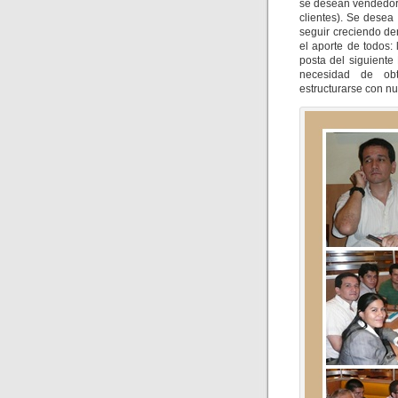
se desean vendedore
clientes). Se desea
seguir creciendo de
el aporte de todos
posta del siguiente
necesidad de obt
estructurarse con nu