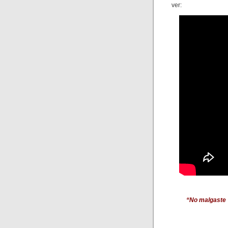
ver:
“No malgaste s