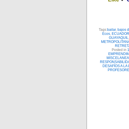
Tags:
bailar
,
bajos d
Ecos
,
ECUADO
GUAYAQUIL
METROPOLITAN
RETRET
Posted in
EMPRENDIM
MISCELANEA
RESPONSABILID
DESAFÍOS A LA
PROFESORE