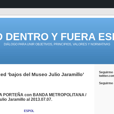
D DENTRO Y FUERA ES
DIÁLOGO PARA UNIR OBJETIVOS, PRINCIPIOS, VALORES Y NORMATIVAS
Seguirme 
ed ‘bajos del Museo Julio Jaramillo’
twitter.co
Seguirme e
A PORTEÑA con BANDA METROPOLITANA /
lio Jaramillo al 2013.07.07.
ESPOL