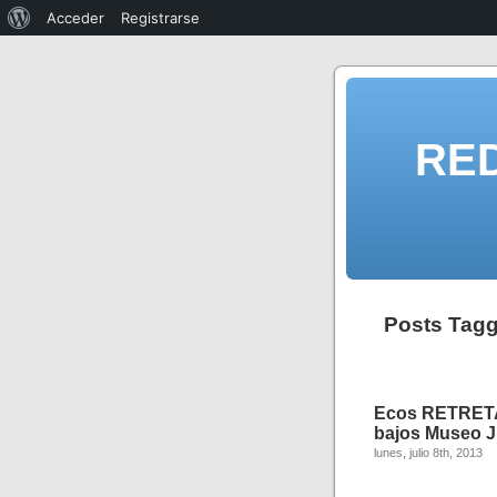
Acceder
Registrarse
RE
Posts Tagg
Ecos RETRET
bajos Museo Ju
lunes, julio 8th, 2013