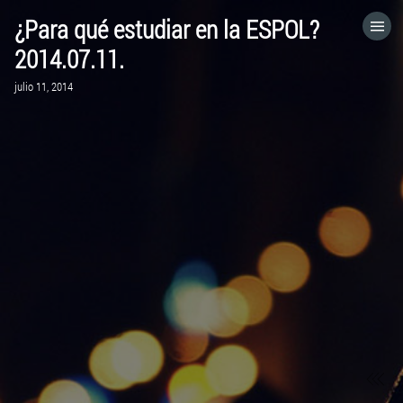
¿Para qué estudiar en la ESPOL?
HOME
2014.07.11.
julio 11, 2014
CATEGORÍAS
IR A
VISITA EL SITIO WEB