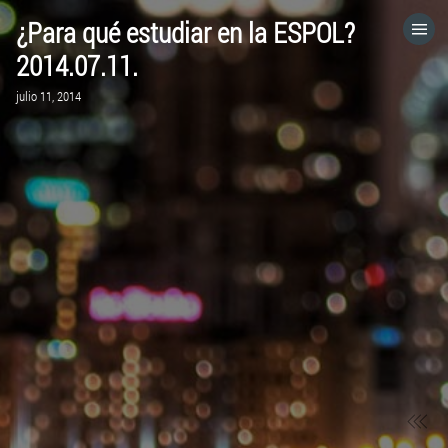
¿Para qué estudiar en la ESPOL?
HOME
2014.07.11.
julio 11, 2014
CATEGORÍAS
IR A
VISITA EL SITIO WEB