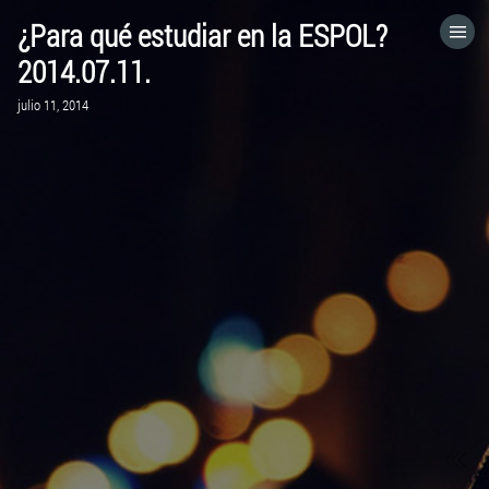
¿Para qué estudiar en la ESPOL?
HOME
2014.07.11.
julio 11, 2014
CATEGORÍAS
IR A
VISITA EL SITIO WEB