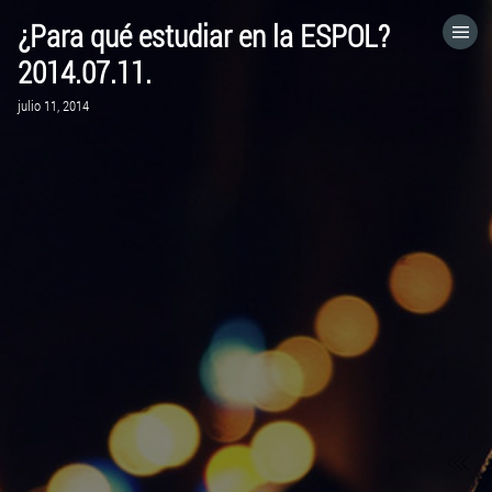
¿Para qué estudiar en la ESPOL?
HOME
2014.07.11.
julio 11, 2014
CATEGORÍAS
IR A
VISITA EL SITIO WEB