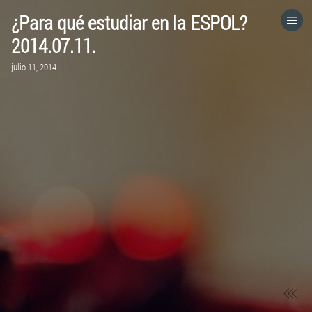
¿Para qué estudiar en la ESPOL?
HOME
2014.07.11.
julio 11, 2014
CATEGORÍAS
IR A
VISITA EL SITIO WEB