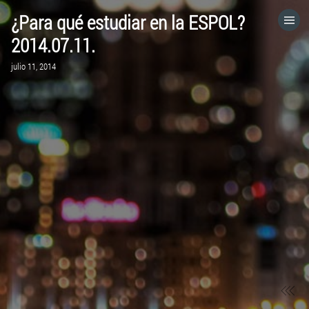
¿Para qué estudiar en la ESPOL?
HOME
2014.07.11.
julio 11, 2014
CATEGORÍAS
IR A
VISITA EL SITIO WEB