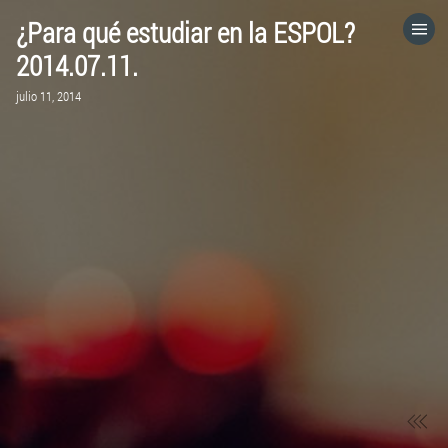
¿Para qué estudiar en la ESPOL?
HOME
2014.07.11.
julio 11, 2014
CATEGORÍAS
IR A
VISITA EL SITIO WEB