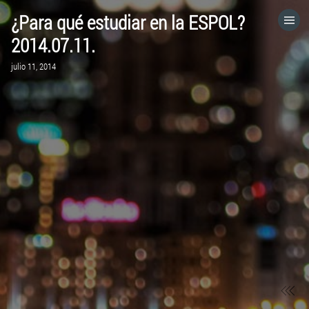
¿Para qué estudiar en la ESPOL?
HOME
2014.07.11.
julio 11, 2014
CATEGORÍAS
IR A
VISITA EL SITIO WEB