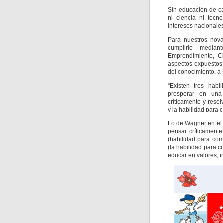
Sin educación de ca
ni ciencia ni tecn
intereses nacionales
Para nuestros nova
cumplirlo media
Emprendimiento, C
aspectos expuestos
del conocimiento, a 
“Existen tres habi
prosperar en una
críticamente y reso
y la habilidad para c
Lo de Wagner en el 
pensar críticamente
(habilidad para com
(la habilidad para 
educar en valores, 