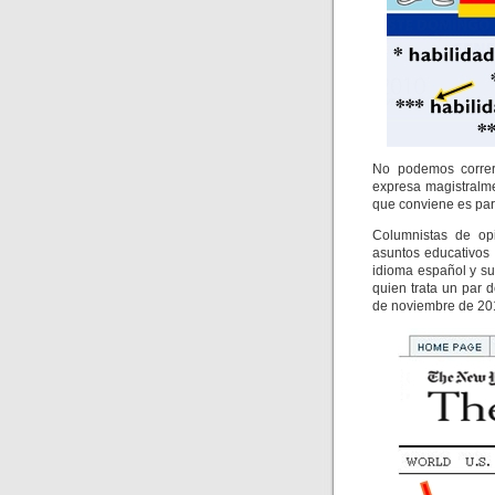
No podemos correr 
expresa magistralme
que conviene es part
Columnistas de op
asuntos educativos
idioma español y su
quien trata un par 
de noviembre de 20