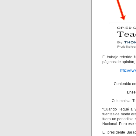
El trabajo referido
páginas de opinión, 
http://ww
Contenido en 
Ense
Columnista: T
“Cuando llegué a W
fuentes de moda era
fuera un periodista 
Nacional. Pero ese 
El presidente Bara