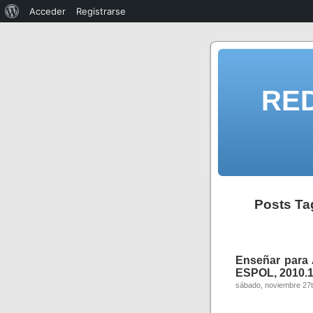
Acceder
Registrarse
RE
Posts Ta
Enseñar para
ESPOL, 2010.1
sábado, noviembre 27t