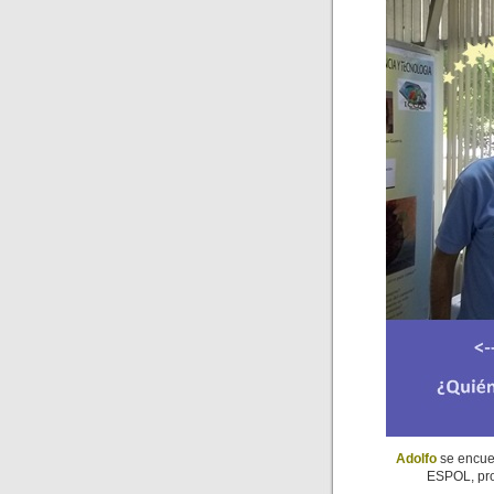
Adolfo
se encuen
ESPOL, pr