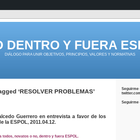
D DENTRO Y FUERA ES
DIÁLOGO PARA UNIR OBJETIVOS, PRINCIPIOS, VALORES Y NORMATIVAS
Seguirme 
Tagged ‘RESOLVER PROBLEMAS’
twitter.co
Seguirme e
lcedo Guerrero en entrevista a favor de los
e la ESPOL, 2011.04.12.
a todos, novatos o no, dentro y fuera ESPOL.