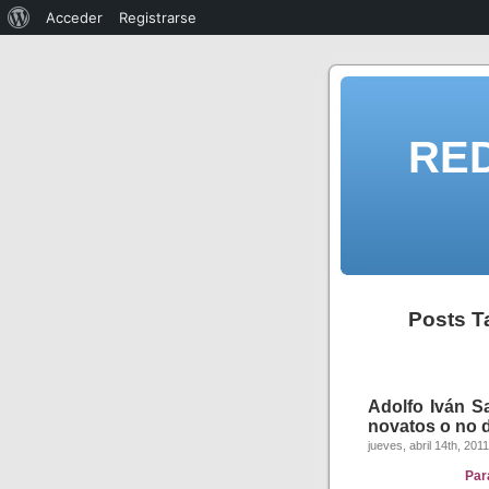
Acceder
Registrarse
RE
Posts 
Adolfo Iván Sa
novatos o no d
jueves, abril 14th, 2011
Par