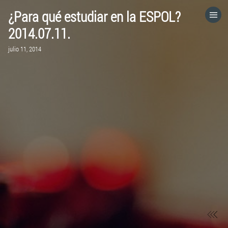
¿Para qué estudiar en la ESPOL?
HOME
2014.07.11.
julio 11, 2014
CATEGORÍAS
IR A
VISITA EL SITIO WEB