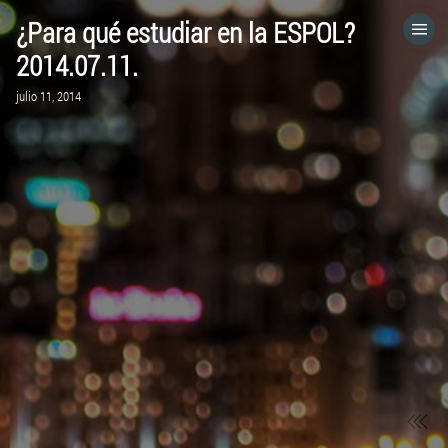
¿Para qué estudiar en la ESPOL?
HOME
2014.07.11.
julio 11, 2014
CATEGORÍAS
IR A
VISITA EL SITIO WEB