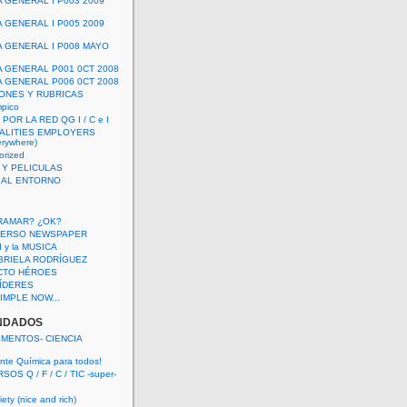
A GENERAL I P003 2009
A GENERAL I P005 2009
A GENERAL I P008 MAYO
A GENERAL P001 0CT 2008
A GENERAL P006 0CT 2008
ONES Y RUBRICAS
mpico
POR LA RED QG I / C e I
ALITIES EMPLOYERS
rywhere)
orized
 Y PELICULAS
S AL ENTORNO
RAMAR? ¿OK?
VERSO NEWSPAPER
 I y la MUSICA
BRIELA RODRÍGUEZ
CTO HÉROES
 LÍDERES
IMPLE NOW...
NDADOS
IMENTOS- CIENCIA
nte Química para todos!
OS Q / F / C / TIC -super-
ety (nice and rich)