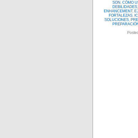
SON
,
CÓMO U
DEBILIDADES
ENHANCEMENT
,
E
FORTALEZAS
,
I
SOLUCIONES
,
PRE
PREPARACIÓ
Poste