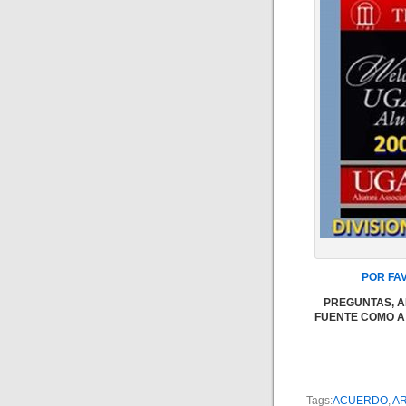
POR FA
PREGUNTAS, A
FUENTE COMO A
Tags:
ACUERDO
,
AR