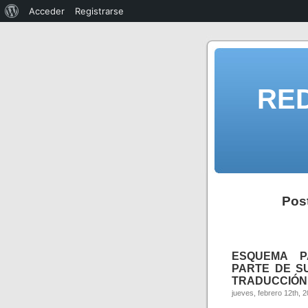
Acceder
Registrarse
RE
Pos
ESQUEMA P
PARTE DE S
TRADUCCIÓN 
jueves, febrero 12th, 