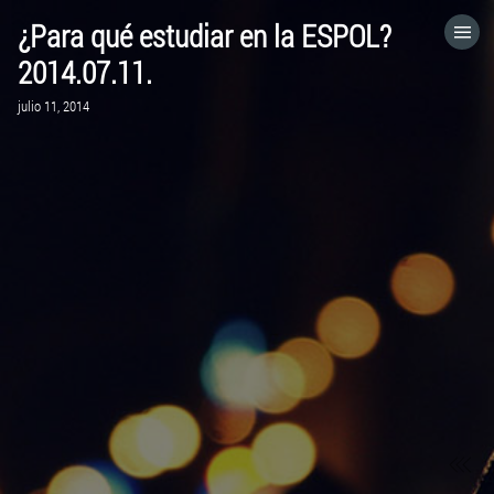
¿Para qué estudiar en la ESPOL?
HOME
2014.07.11.
julio 11, 2014
CATEGORÍAS
IR A
VISITA EL SITIO WEB